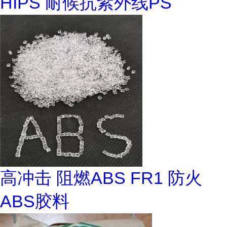
HIPS 耐候抗紫外线PS
高冲击 阻燃ABS FR1 防火
ABS胶料