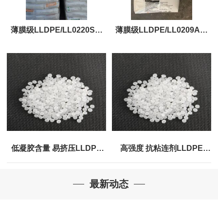
薄膜级LLDPE/LL0220SA/
薄膜级LLDPE/LL0209AA/
马来西亚ETILINAS、原材料
马来西亚ETILINAS
颗粒
低凝胶含量 易挤压LLDPE
高强度 抗粘连剂LLDPE
LL0220AA 马来西亚
LL0209SA 马来西亚
最新动态
ETILINAS
ETILINAS