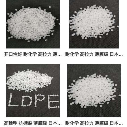
开口性好 耐化学 高拉力 薄膜
耐化学 高拉力 薄膜级 日本东
级 日本东洋LDPE 340 207R
洋LDPE 190 193 298R 115
205 175S
339
高透明 抗撕裂 薄膜级 日本东
耐化学 高拉力 薄膜级 日本东