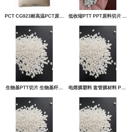
PCT CG923耐高温PCT原料
低收缩PTT PPT原料切片 改
高透明聚酯塑料
性低收缩 高透明聚酯切片
生物基PTT切片 生物基纤维
电熔膜塑料 套管膜材料 PTT
材料
材料 电池膜原料