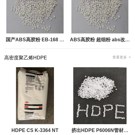
国产ABS高胶粉 EB-168 增
ABS高胶粉 超细粉 abs改性
韧含胶量高 abs改性塑料助
抗紫外线 ABS增韧剂
高密度聚乙烯HDPE
查看更多 >
剂
HDPE CS K-3364 NT
挤出HDPE P6006N管材应