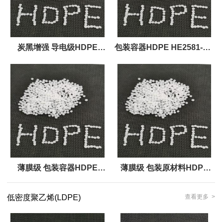
炭黑增强 导电级HDPE
包装容器HDPE HE2581-PH
HE3450-H 博禄化工
博禄化工 PE 材料
薄膜级 包装容器HDPE
薄膜级 包装原材料HDPE
MG9647S 北欧化工
HE7541-PH 博禄化工
低密度聚乙烯(LDPE)
查看更多 >