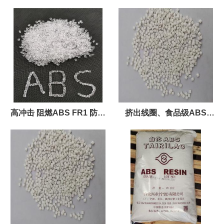
料
型
高冲击 阻燃ABS FR1 防火
挤出线圈、食品级ABS
ABS胶料
MG94MD 沙特GE