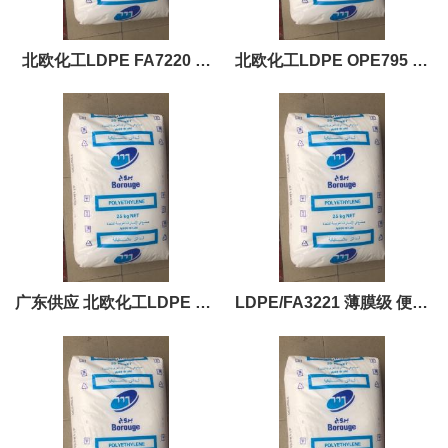
北欧化工LDPE FA7220 薄
北欧化工LDPE OPE795 超
膜级 包装薄膜
高韧性 高分子量
广东供应 北欧化工LDPE 08-
LDPE/FA3221 薄膜级 便宜
026F 良好的开裂抵抗
胶料供应报价