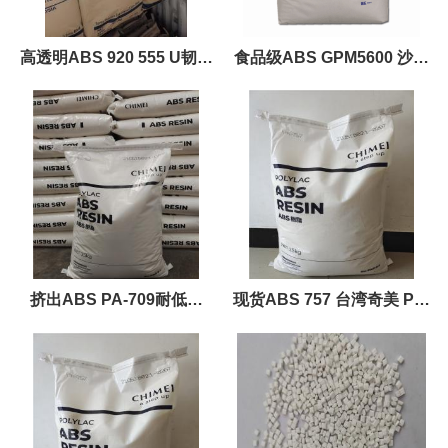
高透明ABS 920 555 U韧性
食品级ABS GPM5600 沙特
好ABS耐冲MABS
SABIC 高抗冲ABS
挤出ABS PA-709耐低温
现货ABS 757 台湾奇美 PA-
ABS 安全帽原料
757 通用ABS