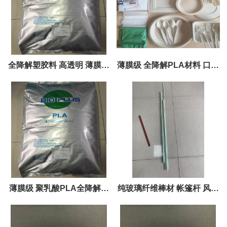
全降解塑胶料 高透明 薄膜级
薄膜级 全降解PLA材料 口罩
聚乳酸PLA原料 防护服专用
薄膜 聚乳酸 生物降解材料
薄膜级 聚乳酸PLA全降解塑
纯玻璃纤维棒材 帐篷杆 风筝
料 透明吹膜包装袋
杆 窗帘杆 可根据直径定做 各