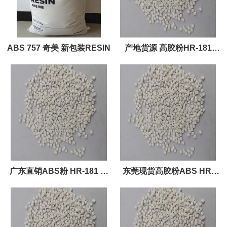
ABS 757 奇美 新包装RESIN
产地货源 高胶粉HR-181
ABS改性专用增韧剂
广东直销ABS粉 HR-181 高
东莞现货高胶粉ABS HR-
胶粉 ABS塑料改性增韧剂 增
181大包料 增加韧性 含胶量
韧级 粉料
高 ABS改性用料