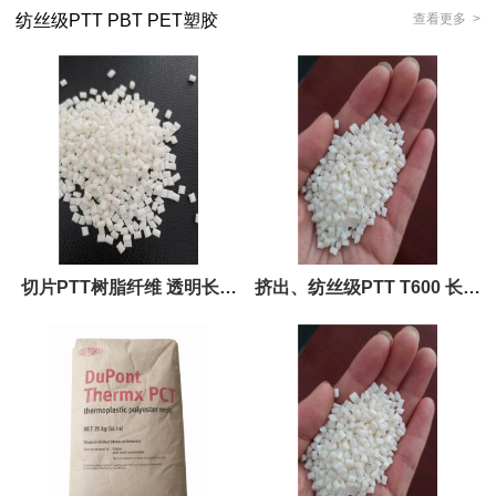
纺丝级PTT PBT PET塑胶
查看更多 >
切片PTT树脂纤维 透明长丝
挤出、纺丝级PTT T600 长期
1171 光面级
PTT塑胶树脂