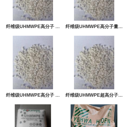
纤维级UHMWPE高分子 防
纤维级UHMWPE高分子量陶
护制品和高强缆绳等产品
瓷UPE
纤维级UHMWPE高分子 耐
纤维级UHMWPE超高分子量
化学腐蚀 耐磨 耐疲劳性
150-800万分子量