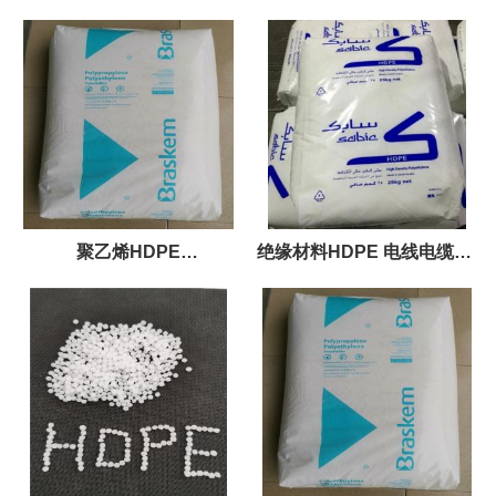
用/软质管材/波纹管材料颗粒
聚乙烯HDPE
绝缘材料HDPE 电线电缆PE
SGM7746C/PCA 高分子纳
低压聚乙烯
米合金材料