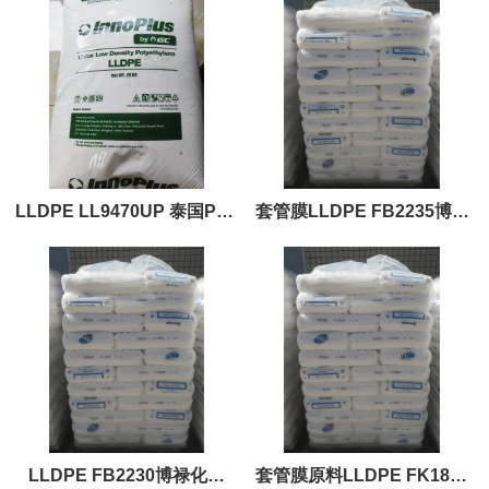
LLDPE LL9470UP 泰国PTT
套管膜LLDPE FB2235博禄
化学 PTTInnoPlus
化工
LLDPE FB2230博禄化工
套管膜原料LLDPE FK1828