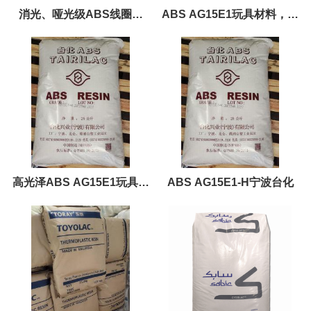
消光、哑光级ABS线圈料
ABS AG15E1玩具材料，时
AG-700 美国陶氏
钟外壳，鞋跟，音响外壳材
料
高光泽ABS AG15E1玩具，
ABS AG15E1-H宁波台化
时钟外壳，音响外壳，手提
箱材料