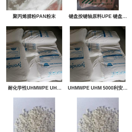
聚丙烯腈粉PAN粉末
键盘按键轴原料UPE 键盘轴
键盘帽原材料
耐化学性UHMWPE UHM
UHMWPE UHM 5000利安德
5000利安德巴塞尔 低摩擦系
巴塞尔
数 耐应力开裂