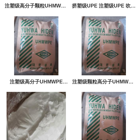
注塑级高分子颗粒UHMWPE
挤塑级UPE 注塑级UPE 吹塑
2500 350万分子量 高耐磨 耐
级UPE高分子材料UHMWPE
化学
注塑级高分子UHMWPE
注塑级颗粒高分子UHMWPE
1702 耐磨高分子
4130