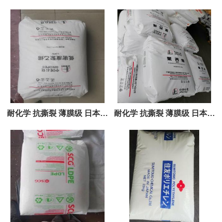
洋LDPE 186R 107 173R
洋LDPE 180 207 291A 298
202 173S
175R
耐化学 抗撕裂 薄膜级 日本东
耐化学 抗撕裂 薄膜级 日本东
洋LDPE 112 208 291R 342
洋LDPE 286R 150 175 170
170R
248A