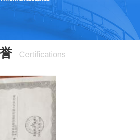
誉
Certifications