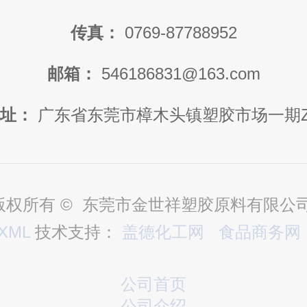
传真：
0769-87788952
邮箱：
546186831@163.com
址：
广东省东莞市樟木头镇塑胶市场一期Z
版权所有 © 东莞市金世祥塑胶原料有限公
XML
技术支持：
盖德化工网
食品商务网
公司首页
公司介绍