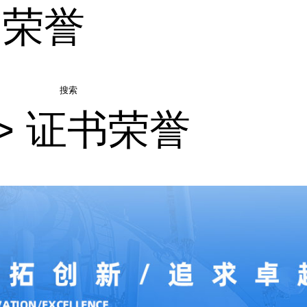
书荣誉
搜索
>
证书荣誉