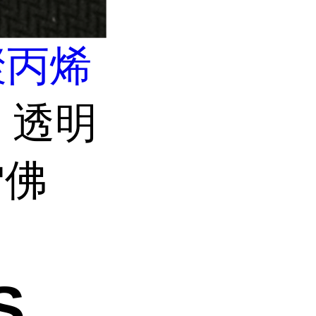
聚丙烯
 透明
雪佛
S