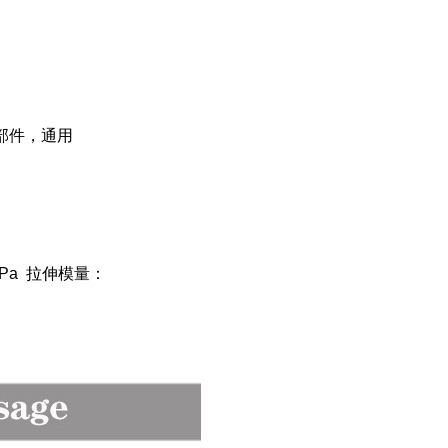
部件，通用
1MPa 拉伸模量：