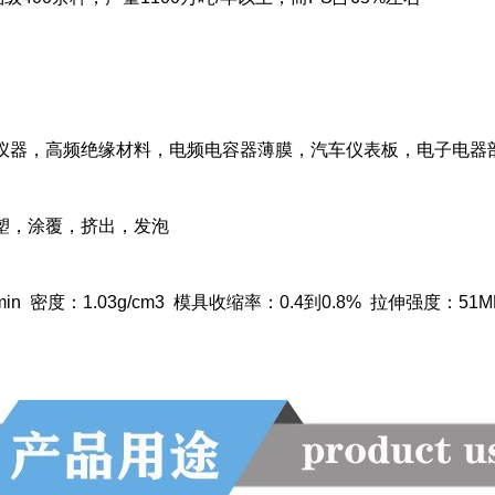
仪器，高频绝缘材料，电频电容器薄膜，汽车仪表板，电子电器
塑，涂覆，挤出，发泡
min 密度：1.03g/cm3 模具收缩率：0.4到0.8% 拉伸强度：5