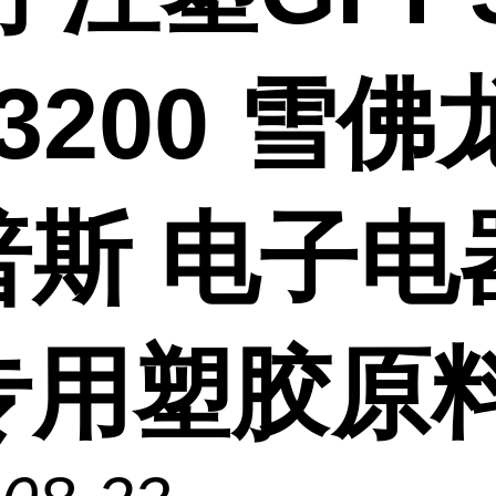
3200 雪佛
普斯 电子电
专用塑胶原