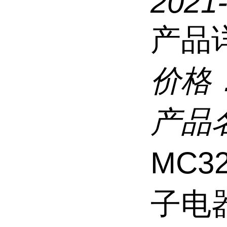
2021
产品
价格
产品
MC3
子电