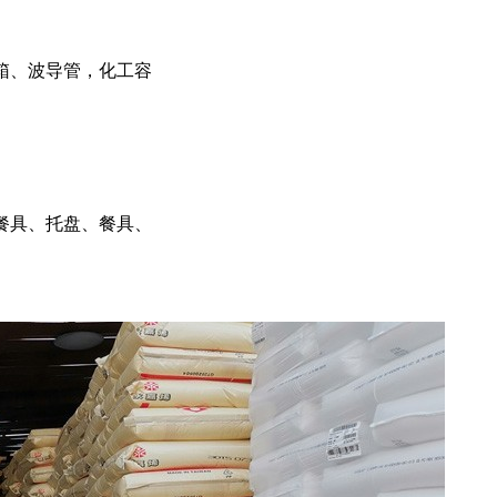
箱、波导管，化工容
餐具、托盘、餐具、