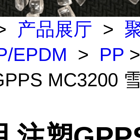
>
产品展厅
>
P/EPDM
>
PP
>
PPS MC3200 
 注塑GPP