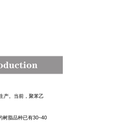
业性生产。当前，聚苯乙
脂品种已有30~40