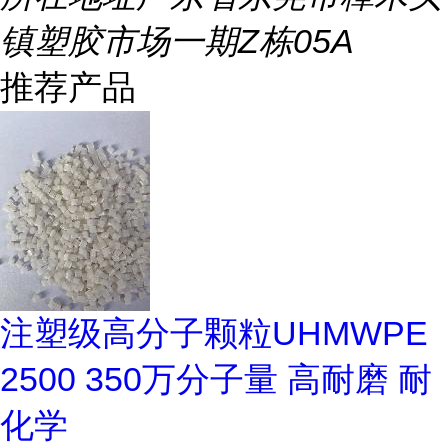
镇塑胶市场一期Z栋05A
推荐产品
注塑级高分子颗粒UHMWPE
2500 350万分子量 高耐磨 耐
化学