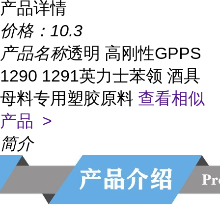
产品详情
价格：
10.3
产品名称
透明 高刚性GPPS
1290 1291英力士苯领 酒具
母料专用塑胶原料
查看相似
产品 >
简介