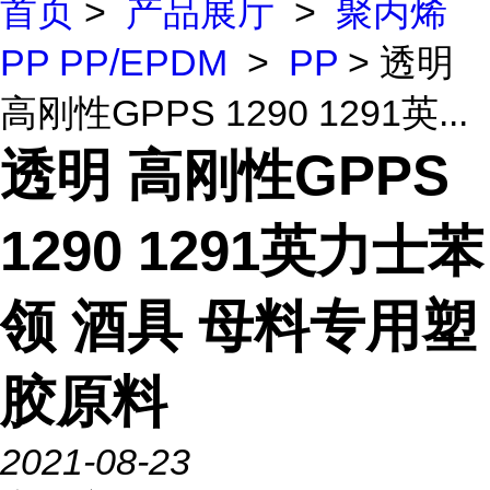
首页
>
产品展厅
>
聚丙烯
PP PP/EPDM
>
PP
> 透明
高刚性GPPS 1290 1291英...
透明 高刚性GPPS
1290 1291英力士苯
领 酒具 母料专用塑
胶原料
2021-08-23