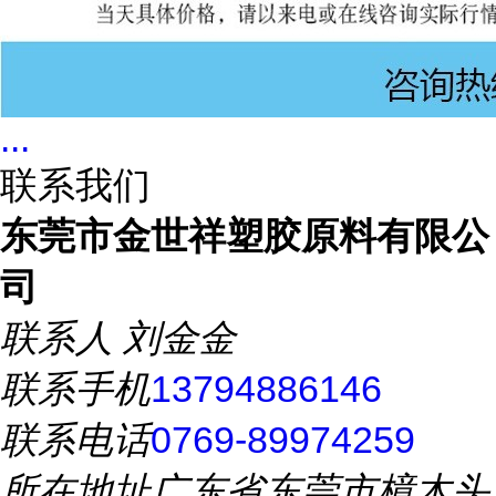
...
联系我们
东莞市金世祥塑胶原料有限公
司
联系人
刘金金
联系手机
13794886146
联系电话
0769-89974259
所在地址
广东省东莞市樟木头