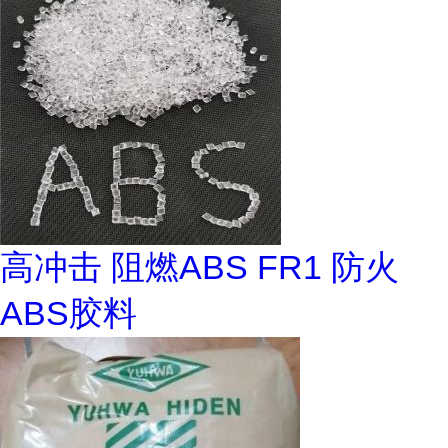
高冲击 阻燃ABS FR1 防火
ABS胶料