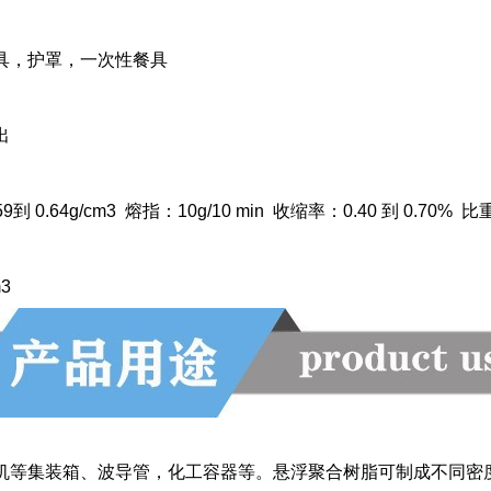
具，护罩，一次性餐具
出
 0.64g/cm3 熔指：10g/10 min 收缩率：0.40 到 0.70% 比
m3
机等集装箱、波导管，化工容器等。悬浮聚合树脂可制成不同密