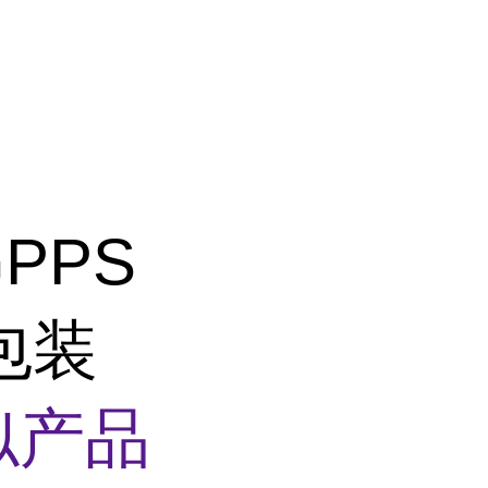
PPS
包装
似产品