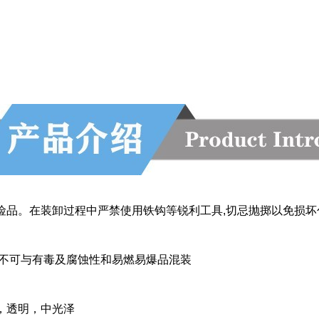
险品。在装卸过程中严禁使用铁钩等锐利工具,切忌抛掷以免损坏
,不可与有毒及腐蚀性和易燃易爆品混装
，透明，中光泽