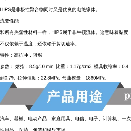
HIPS是非极性聚合物同时又是优良的电绝缘体。
流变性能
和所有热塑性材料一样，HIPS属于非牛顿流体。这意味着黏度
不仅依赖于温度，还依赖于剪切速率。
特性：高抗冲，阻燃
参数： 熔指：8.5g/10 min 比重：1.17g/cm3 模具收缩率：0.4
到0.7% 拉伸强度：22.8MPa 弯曲模量：1860MPa
汽车、器械、电动产品、家庭用具、电信、电子、计算机、一次
性用品、医药、包装和娱乐市场