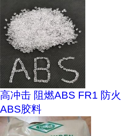
高冲击 阻燃ABS FR1 防火
ABS胶料