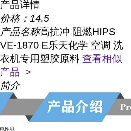
产品详情
价格：
14.5
产品名称
高抗冲 阻燃HIPS
VE-1870 E乐天化学 空调 洗
衣机专用塑胶原料
查看相似
产品 >
简介
电性能