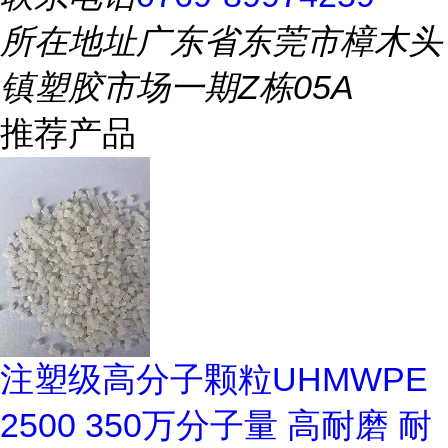
所在地址
广东省东莞市樟木头
镇塑胶市场一期Z栋05A
推荐产品
注塑级高分子颗粒UHMWPE
2500 350万分子量 高耐磨 耐