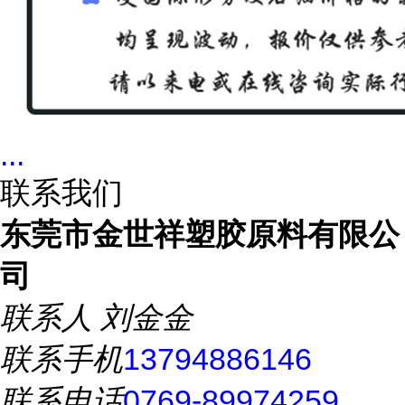
...
联系我们
东莞市金世祥塑胶原料有限公
司
联系人
刘金金
联系手机
13794886146
联系电话
0769-89974259