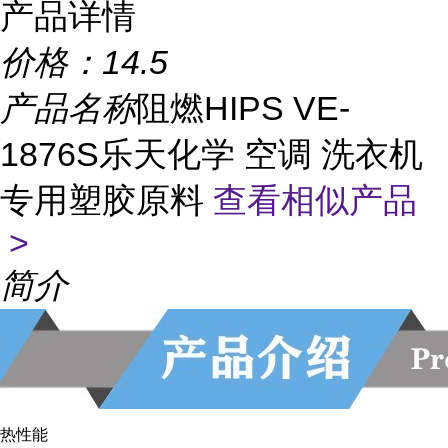
产品详情
价格：
14.5
产品名称
阻燃HIPS VE-
1876S乐天化学 空调 洗衣机
专用塑胶原料
查看相似产品
>
简介
热性能