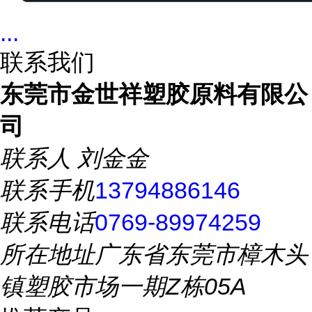
...
联系我们
东莞市金世祥塑胶原料有限公
司
联系人
刘金金
联系手机
13794886146
联系电话
0769-89974259
所在地址
广东省东莞市樟木头
镇塑胶市场一期Z栋05A