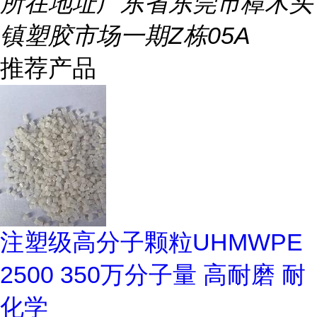
所在地址
广东省东莞市樟木头
镇塑胶市场一期Z栋05A
推荐产品
注塑级高分子颗粒UHMWPE
2500 350万分子量 高耐磨 耐
化学