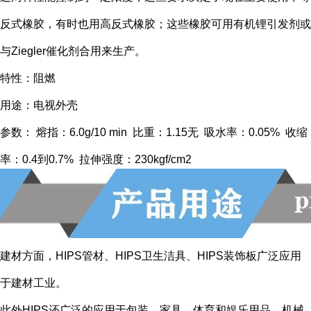
反式橡胶，有时也用高反式橡胶；这些橡胶可用有机锂引发剂或
与Ziegler催化剂合用来生产。
特性：阻燃
用途：电视外壳
参数： 熔指：6.0g/10 min 比重：1.15无 吸水率：0.05% 收缩
率：0.4到0.7% 拉伸强度：230kgf/cm2
建材方面，HIPS管材、HIPS卫生洁具、HIPS装饰板广泛应用
于建材工业。
此外HIPS还广泛的应用于包装、家具、体育和娱乐用品、机械