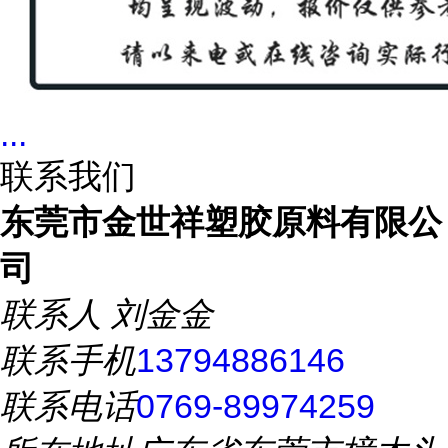
...
联系我们
东莞市金世祥塑胶原料有限公
司
联系人
刘金金
联系手机
13794886146
联系电话
0769-89974259