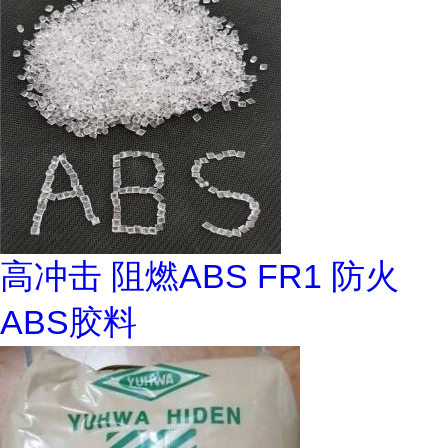
高冲击 阻燃ABS FR1 防火
ABS胶料