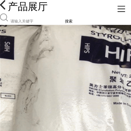
产品展厅
搜索