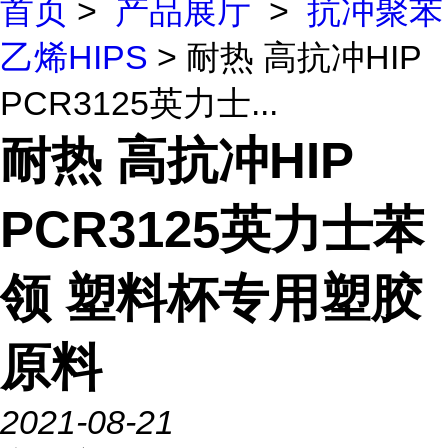
首页
>
产品展厅
>
抗冲聚苯
乙烯HIPS
> 耐热 高抗冲HIP
PCR3125英力士...
耐热 高抗冲HIP
PCR3125英力士苯
领 塑料杯专用塑胶
原料
2021-08-21