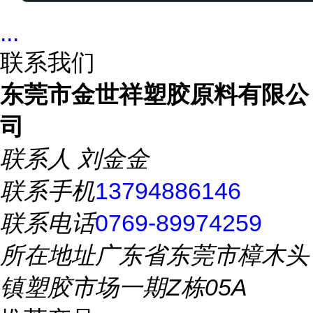
...
联系我们
东莞市金世祥塑胶原料有限公
司
联系人
刘金金
联系手机
13794886146
联系电话
0769-89974259
所在地址
广东省东莞市樟木头
镇塑胶市场一期Z栋05A