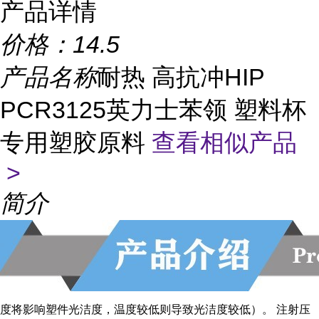
产品详情
价格：
14.5
产品名称
耐热 高抗冲HIP
PCR3125英力士苯领 塑料杯
专用塑胶原料
查看相似产品
>
简介
度将影响塑件光洁度，温度较低则导致光洁度较低）。 注射压