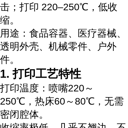
击
；打印 220–250℃，
低收
缩
。
用途
：食品容器、医疗器械、
透明外壳、机械零件、户外
件。
1. 打印工艺特性
打印温度：喷嘴
220～
250℃
，热床
60～80℃
，无需
密闭腔体。
收缩率极低，
几乎不翘边、不