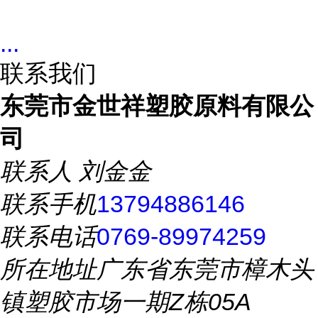
...
联系我们
东莞市金世祥塑胶原料有限公
司
联系人
刘金金
联系手机
13794886146
联系电话
0769-89974259
所在地址
广东省东莞市樟木头
镇塑胶市场一期Z栋05A