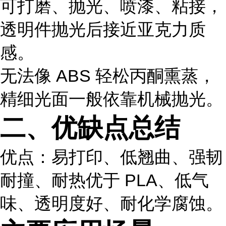
可打磨、抛光、喷漆、粘接，
透明件抛光后接近亚克力质
感。
无法像 ABS 轻松丙酮熏蒸，
精细光面一般依靠机械抛光。
二、优缺点总结
优点
：易打印、低翘曲、强韧
耐撞、耐热优于 PLA、低气
味、透明度好、耐化学腐蚀。