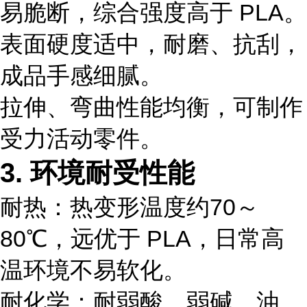
易脆断，综合强度高于 PLA。
表面硬度适中，耐磨、抗刮，
成品手感细腻。
拉伸、弯曲性能均衡，可制作
受力活动零件。
3. 环境耐受性能
耐热：热变形温度约
70～
80℃
，远优于 PLA，日常高
温环境不易软化。
耐化学：耐弱酸、弱碱、油