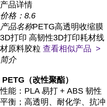
产品详情
价格：
8.6
产品名称
PETG高透明收缩膜
3D打印 高韧性3D打印耗材线
材原料胶粒
查看相似产品 >
简介
PETG（改性聚酯）
性能
：PLA 易打 + ABS 韧性
平衡；
高透明、耐化学、抗冲