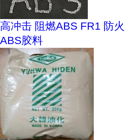
高冲击 阻燃ABS FR1 防火
ABS胶料