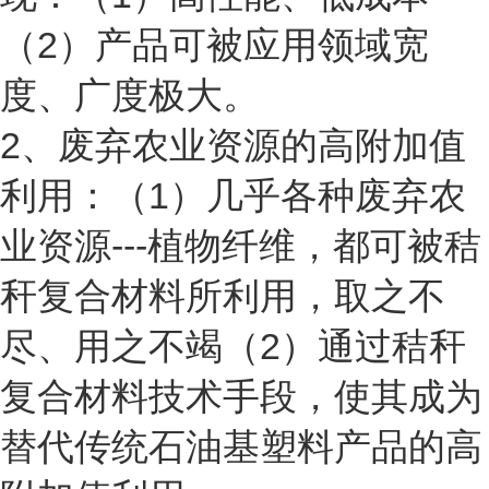
（
2
）产品可被应用领域宽
度、广度极大。
2
、废弃农业资源的高附加值
利用：（
1
）几乎各种废弃农
业资源
---
植物纤维，都可被
秸
秆复合材料
所利用，取之不
尽、用之不竭（
2
）通过
秸秆
复合材料
技术手段，使其成为
替代传统石油基塑料产品的高