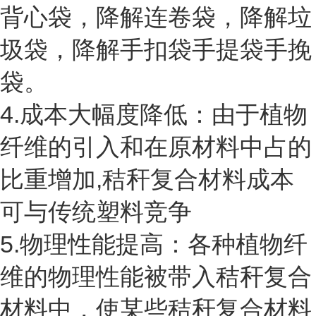
背心袋，降解连卷袋，降解垃
圾袋，降解手扣袋手提袋手挽
袋。
4.
成本大幅度降低：由于植物
纤维的引入和在原材料中占的
比重增加,
秸秆
复合材料
成本
可与传统塑料竞争
5.
物理性能提高：各种植物纤
维的物理性能被带入
秸秆
复合
材料中，使某些
秸秆
复合
材料