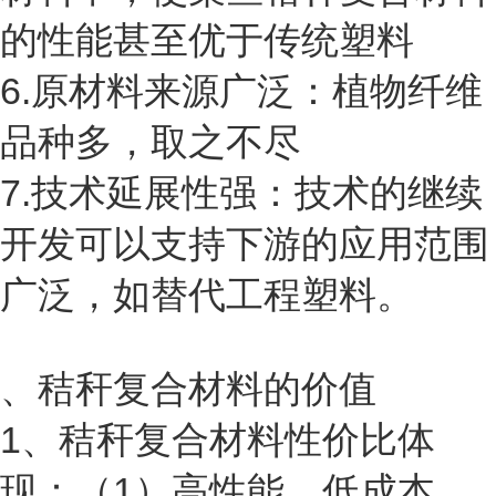
的性能甚至优于传统塑料
6.
原材料来源广泛：植物纤维
品种多，取之不尽
7.
技术延展性强：技术的继续
开发可以支持下游的应用范围
广泛，如替代工程塑料。
、
秸秆复合材料
的价值
1
、
秸秆复合材料
性价比体
现：（
1
）高性能、低成本