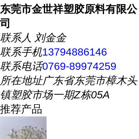
东莞市金世祥塑胶原料有限公
司
联系人
刘金金
联系手机
13794886146
联系电话
0769-89974259
所在地址
广东省东莞市樟木头
镇塑胶市场一期Z栋05A
推荐产品