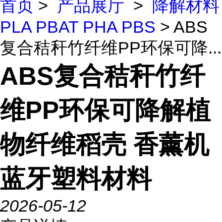
首页
>
产品展厅
>
降解材料
PLA PBAT PHA PBS
> ABS
复合秸秆竹纤维PP环保可降...
ABS复合秸秆竹纤
维PP环保可降解植
物纤维稻壳 香薰机
蓝牙塑料材料
2026-05-12