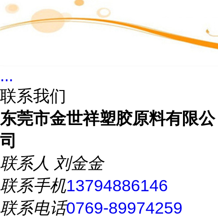
...
联系我们
东莞市金世祥塑胶原料有限公
司
联系人
刘金金
联系手机
13794886146
联系电话
0769-89974259