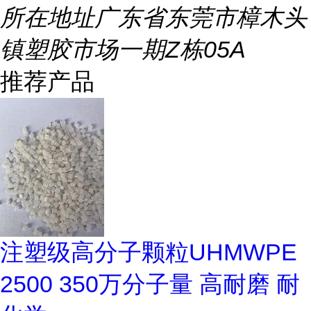
所在地址
广东省东莞市樟木头
镇塑胶市场一期Z栋05A
推荐产品
注塑级高分子颗粒UHMWPE
2500 350万分子量 高耐磨 耐