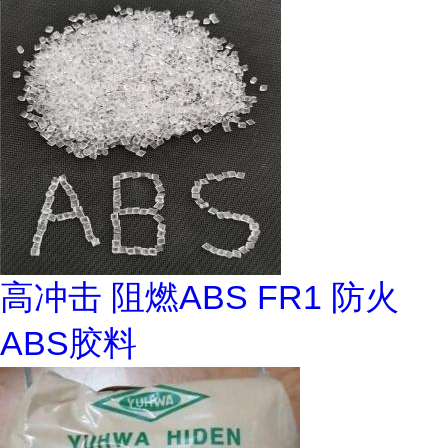
高冲击 阻燃ABS FR1 防火
ABS胶料