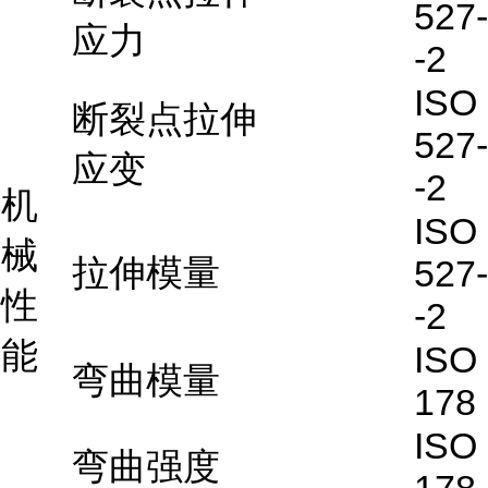
527-
应力
-2
ISO
断裂点拉伸
527-
应变
-2
机
ISO
械
拉伸模量
527-
性
-2
能
ISO
弯曲模量
178
ISO
弯曲强度