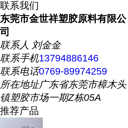
联系我们
东莞市金世祥塑胶原料有限公
司
联系人
刘金金
联系手机
13794886146
联系电话
0769-89974259
所在地址
广东省东莞市樟木头
镇塑胶市场一期Z栋05A
推荐产品