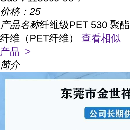
价格：
25
产品名称
纤维级PET 530 聚酯
纤维（PET纤维）
查看相似
产品 >
简介