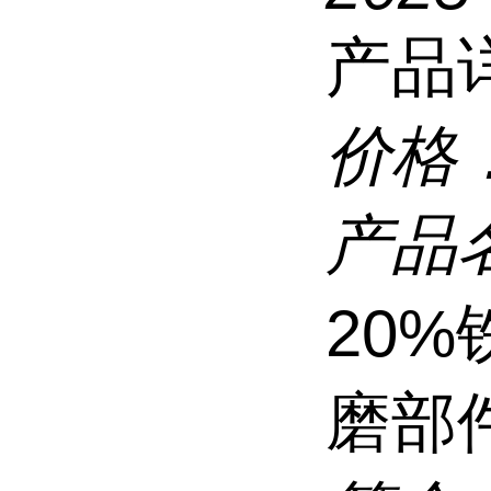
产品
价格
产品
20%
磨部