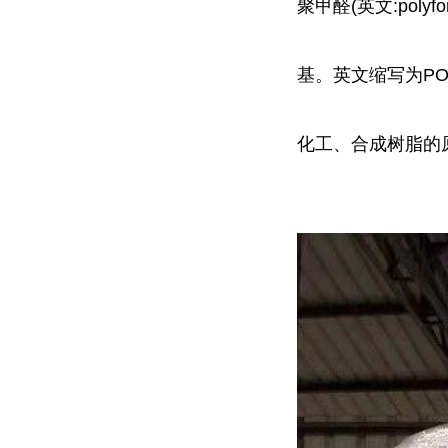
聚甲醛(英文:poly
基。英文缩写为P
化工、合成树脂的