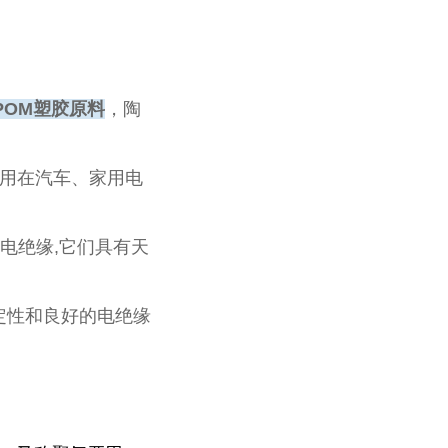
低POM塑胶原料
，陶
应用在汽车、家用电
电绝缘,它们具有天
定性和良好的电绝缘