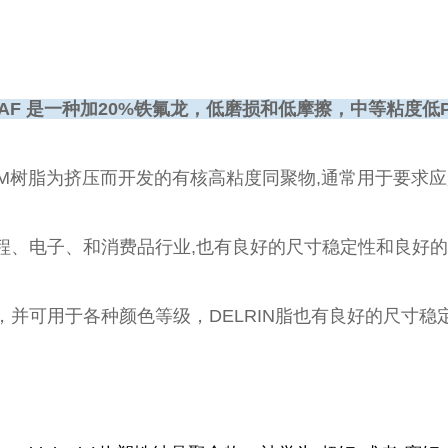
 500AF 是一种加20%铁氟龙，低磨损和低摩擦，中等粘度
POM树脂为挤压而开发的有核高粘度同聚物,通常用于要求
程、电子、和消费品行业,也有良好的尺寸稳定性和良好的
，并可用于各种颜色等级，DELRIN脂也有良好的尺寸稳