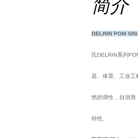
简介
DELRIN POM
氏DELRIN系列
器、体育、工业工
然的弹性，自润滑
特性。