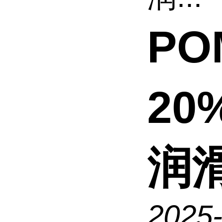
PO
20
润
2025