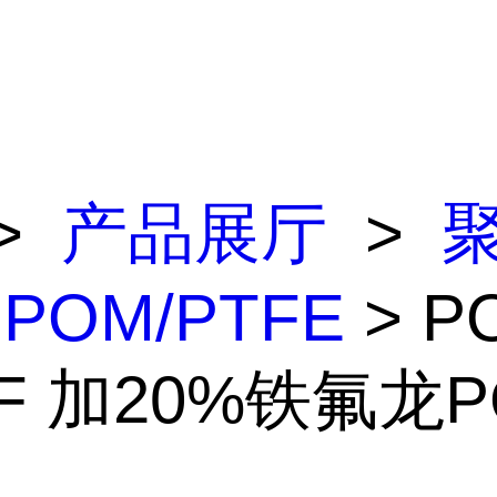
>
产品展厅
>
 POM/PTFE
> P
AF 加20%铁氟龙