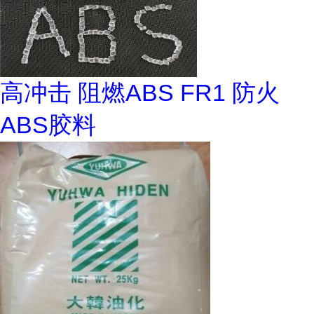
高冲击 阻燃ABS FR1 防火
ABS胶料