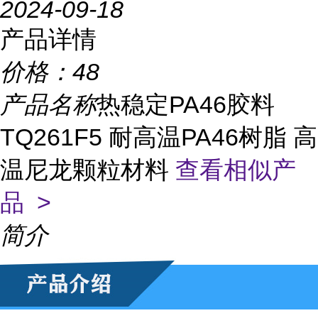
2024-09-18
产品详情
价格：
48
产品名称
热稳定PA46胶料
TQ261F5 耐高温PA46树脂 高
温尼龙颗粒材料
查看相似产
品 >
简介