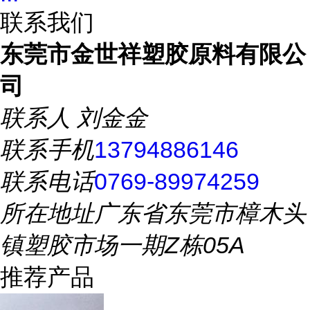
联系我们
东莞市金世祥塑胶原料有限公
司
联系人
刘金金
联系手机
13794886146
联系电话
0769-89974259
所在地址
广东省东莞市樟木头
镇塑胶市场一期Z栋05A
推荐产品