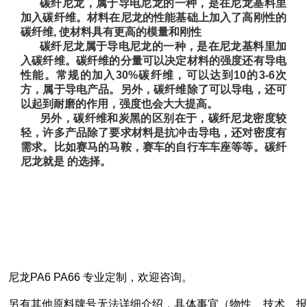
碳纤尼龙，属于导电尼龙的一种，是在尼龙基料里
加入碳纤维。材料在尼龙的性能基础上加入了高刚性的
碳纤维, 使材料具有更高的模量和刚性
碳纤尼龙属于导电尼龙的一种，是在尼龙
基料里加
入碳纤维。碳纤维的分
量可以决定材料的强度还有导电
性能。常规的加入30%碳纤维，可以达到10的3
-6次
方，属于导电产品。另外
，碳纤维除了可以导电，还可
以起到耐磨的作用，强度也
会大大提高。
另外，碳纤维和炭黑的区别在于，碳纤尼龙密度较
轻，许多产品除了要求材料是抗冲击导
电，还对密度有
需求。比如
赛马的马鞍，赛车的自行车车座等等。碳纤
尼龙就是 的选择。
尼龙
PA6 PA66
专业定制，欢迎咨询。
另有其他原料牌号无法详细介绍，具体事宜（物性、技术、报