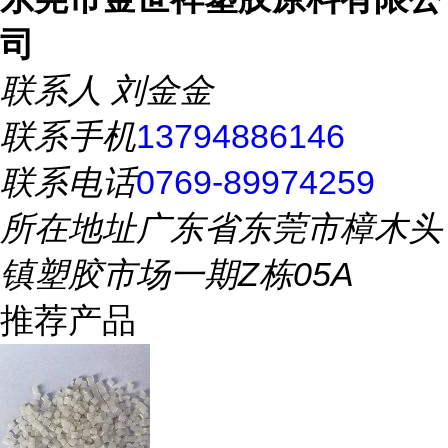
司
联系人
刘金金
联系手机
13794886146
联系电话
0769-89974259
所在地址
广东省东莞市樟木头
镇塑胶市场一期Z栋05A
推荐产品