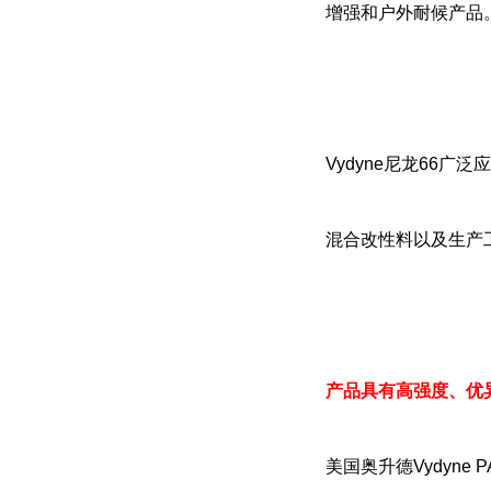
增强和户外耐候产品
Vydyne尼龙66
混合改性料以及生产
产品具有高强度、优
美国奥升德Vydyn