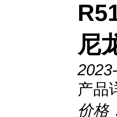
R5
尼
2023
产品
价格