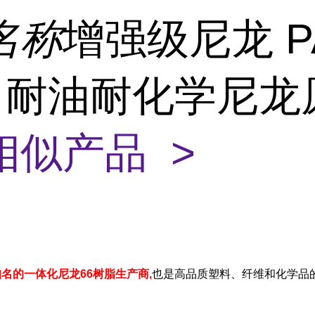
名称
增强级尼龙 P
5 耐油耐化学尼
相似产品 >
是 知名的一体化尼龙66树脂生产商,
也是高品质塑料、纤维和化学品