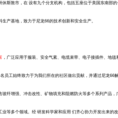
州休斯敦市，在 设有九个分支机构，包括五座位于美国东南部的
料生产基地，致力于尼龙66的技术创新和安全生产。
富
，广泛应用于服装、安全气素、电缆束带、电子接插件、地毯
0多名员工始终致力于为我们所在的社区做出贡献，并通过尼龙66
含玻纤增强、冲击改性、矿物填充和阻燃防火等多个系列产品，
工业等多个领域。经 研发科学家和应用 们齐心协力开发出来的