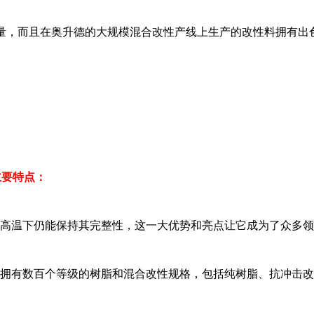
量，而且在奥升德的大规模混合改性产线上生产的改性料拥有出
主要特点：
产品在高温下仍能保持其完整性，这一大优势和亮点让它成为了众多
龙66拥有数百个等级的树脂和混合改性规格，包括纯树脂、抗冲击