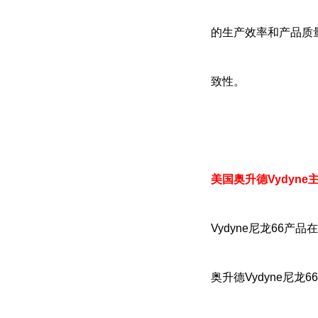
的生产效率和产品质
致性。
美国奥升德Vydyne
Vydyne尼龙66
奥升德Vydyne尼