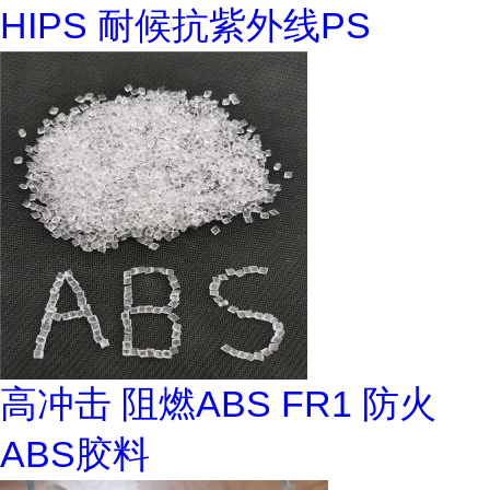
HIPS 耐候抗紫外线PS
高冲击 阻燃ABS FR1 防火
ABS胶料