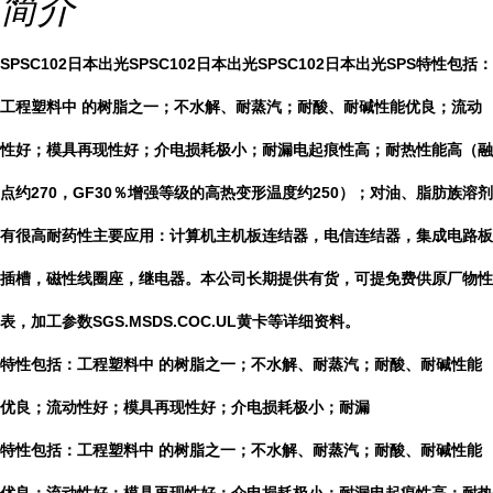
简介
SPSC102日本出光SPSC102日本出光SPSC102日本出光SPS特性包括：
工程塑料中 的树脂之一；不水解、耐蒸汽；耐酸、耐碱性能优良；流动
性好；模具再现性好；介电损耗极小；耐漏电起痕性高；耐热性能高（融
点约270，GF30％增强等级的高热变形温度约250）；对油、脂肪族溶剂
有很高耐药性主要应用：计算机主机板连结器，电信连结器，集成电路板
插槽，磁性线圈座，继电器。本公司长期提供有货，可提免费供原厂物性
表，加工参数SGS.MSDS.COC.UL黄卡等详细资料。
特性包括：工程塑料中 的树脂之一；不水解、耐蒸汽；耐酸、耐碱性能
优良；流动性好；模具再现性好；介电损耗极小；耐漏
特性包括：工程塑料中 的树脂之一；不水解、耐蒸汽；耐酸、耐碱性能