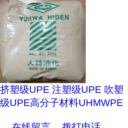
挤塑级UPE 注塑级UPE 吹塑
级UPE高分子材料UHMWPE
在线留言
拨打电话