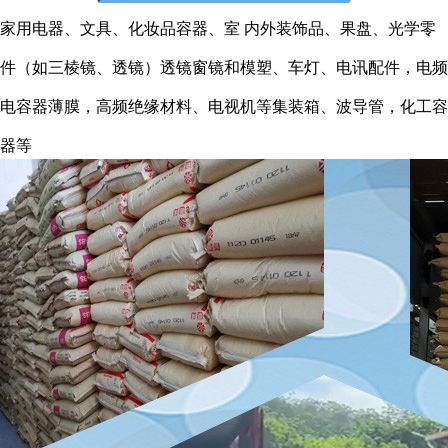
家用电器、文具、化妆品容器、室 内外装饰品、果盘、光学零
件（如三棱镜、透镜）透镜窗镜和模塑、车灯、电讯配件，电频
电容器薄膜，高频绝缘材料、电视机等集装箱、波导管，化工容
器等