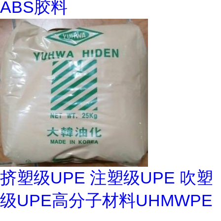
ABS胶料
挤塑级UPE 注塑级UPE 吹塑
级UPE高分子材料UHMWPE