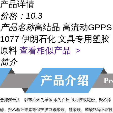
产品详情
价格：
10.3
产品名称
高结晶 高流动GPPS
1077 伊朗石化 文具专用塑胶
原料
查看相似产品 >
简介
悬浮聚合法 以苯乙烯为单体,水为介质,以明胶或淀粉、聚乙烯
醇、羟乙基纤维素等保护胶或碳酸镁、硅酸镁、磷酸钙等不溶性