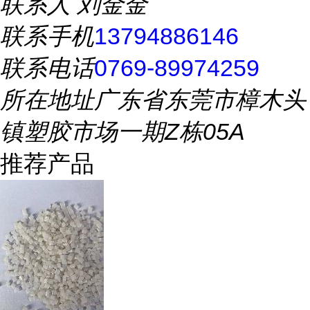
联系人
刘金金
联系手机
13794886146
联系电话
0769-89974259
所在地址
广东省东莞市樟木头
镇塑胶市场一期Z栋05A
推荐产品