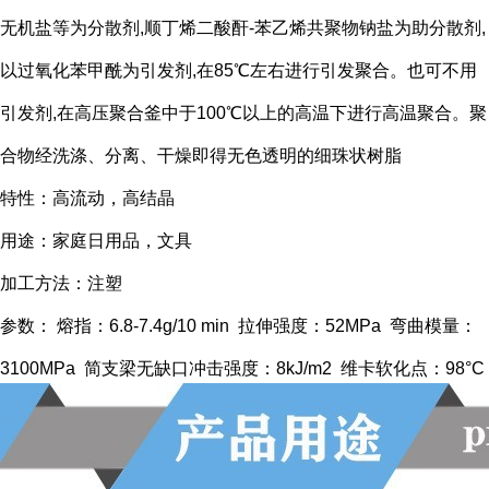
无机盐等为分散剂,顺丁烯二酸酐-苯乙烯共聚物钠盐为助分散剂,
以过氧化苯甲酰为引发剂,在85℃左右进行引发聚合。也可不用
引发剂,在高压聚合釜中于100℃以上的高温下进行高温聚合。聚
合物经洗涤、分离、干燥即得无色透明的细珠状树脂
特性：高流动，高结晶
用途：家庭日用品，文具
加工方法：注塑
参数： 熔指：6.8-7.4g/10 min 拉伸强度：52MPa 弯曲模量：
3100MPa 简支梁无缺口冲击强度：8kJ/m2 维卡软化点：98°C