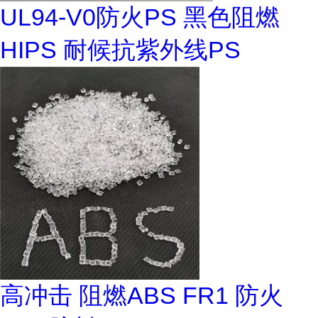
UL94-V0防火PS 黑色阻燃
HIPS 耐候抗紫外线PS
高冲击 阻燃ABS FR1 防火