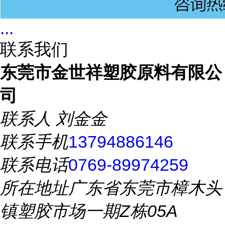
...
联系我们
东莞市金世祥塑胶原料有限公
司
联系人
刘金金
联系手机
13794886146
联系电话
0769-89974259
所在地址
广东省东莞市樟木头
镇塑胶市场一期Z栋05A