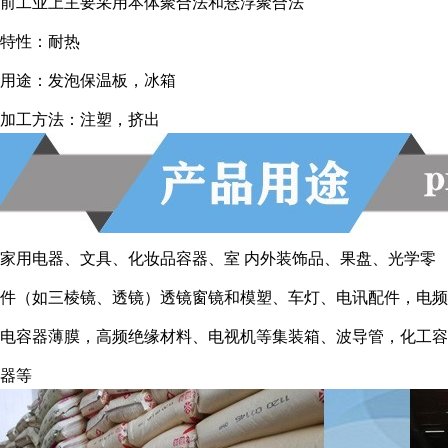
前工业上主要采用本体聚合法和悬浮聚合法
特性：耐热
用途：发泡保温板，冰箱
加工方法：注塑，挤出
家用电器、文具、化妆品容器、室 内外装饰品、果盘、光学零
件（如三棱镜、透镜）透镜窗镜和模塑、车灯、电讯配件，电频
电容器薄膜，高频绝缘材料、电视机等集装箱、波导管，化工容
器等