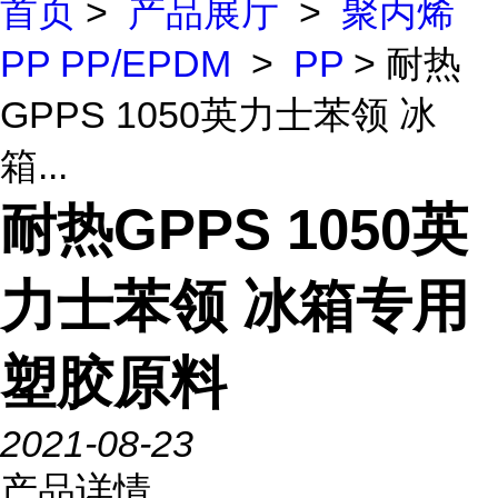
首页
>
产品展厅
>
聚丙烯
PP PP/EPDM
>
PP
> 耐热
GPPS 1050英力士苯领 冰
箱...
耐热GPPS 1050英
力士苯领 冰箱专用
塑胶原料
2021-08-23
产品详情