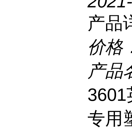
2021
产品
价格
产品
360
专用