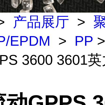
>
产品展厅
>
P/EPDM
>
PP
>
PS 3600 3601
动GPPS 3