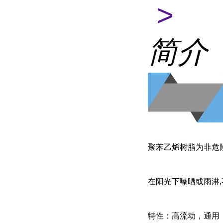
>
简介
聚苯乙烯树脂为非危
在阳光下曝晒或雨淋
特性：高流动，通用