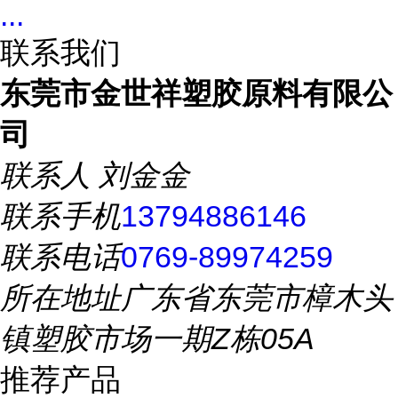
...
联系我们
东莞市金世祥塑胶原料有限公
司
联系人
刘金金
联系手机
13794886146
联系电话
0769-89974259
所在地址
广东省东莞市樟木头
镇塑胶市场一期Z栋05A
推荐产品